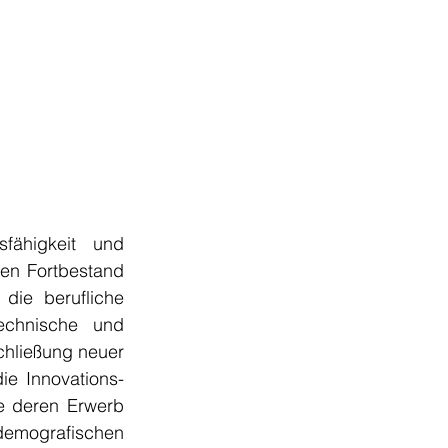
fähigkeit und 
en Fortbestand 
die berufliche 
echnische und 
chließung neuer 
e Innovations- 
e deren Erwerb 
demografischen 