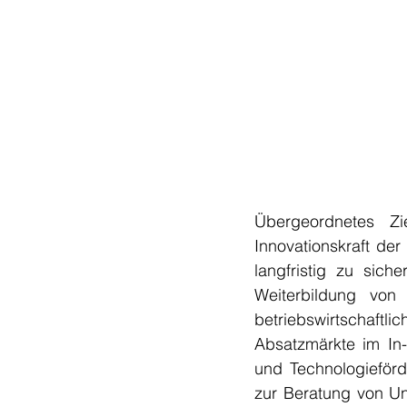
Übergeordnetes Zie
Innovationskraft der
langfristig zu sich
Weiterbildung von 
betriebswirtschaftli
Absatzmärkte im In-
und Technologieförd
zur Beratung von Un