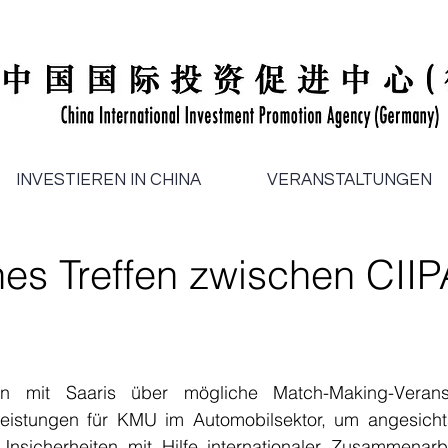
INVESTIEREN IN CHINA
VERANSTALTUNGEN
nes Treffen zwischen CII
en mit Saaris über mögliche Match-Making-Verans
istungen für KMU im Automobilsektor, um angesichts
nsicherheiten mit Hilfe internationaler Zusammenarbe