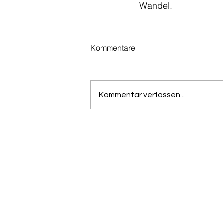
Wandel.
Kommentare
Kommentar verfassen...
China International Invest
Promotion Agency (Germa