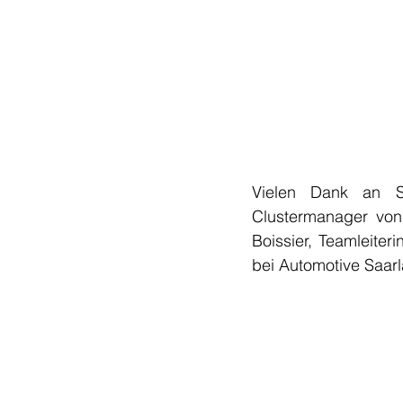
Vielen Dank an St
Clustermanager von 
Boissier, Teamleiter
bei Automotive Saar