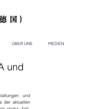
ÜBER UNS
MEDIEN
PA und
taltungen und 
 der aktuellen 
it starke Anti-