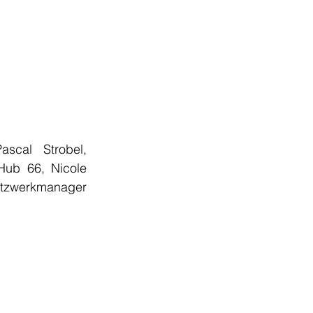
scal Strobel, 
Hub 66, Nicole 
Netzwerkmanager 