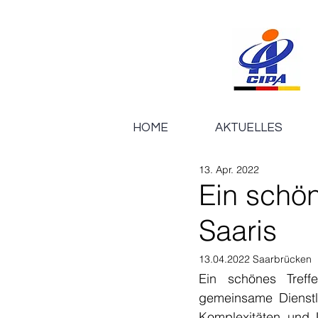
HOME
AKTUELLES
13. Apr. 2022
Ein schö
Saaris
13.04.2022 Saarbrücken
Ein schönes Treff
gemeinsame Dienstle
Komplexitäten und U