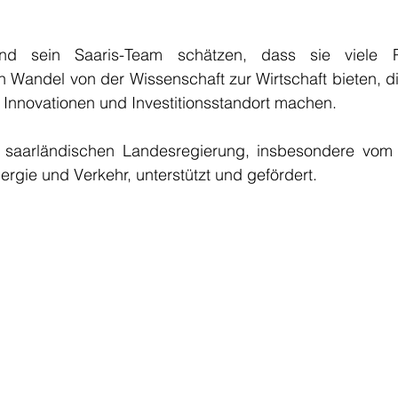
nd sein Saaris-Team schätzen, dass sie viele Po
n Wandel von der Wissenschaft zur Wirtschaft bieten, d
 Innovationen und Investitionsstandort machen.
 saarländischen Landesregierung, insbesondere vom M
nergie und Verkehr, unterstützt und gefördert.