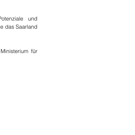
tenziale und 
ie das Saarland 
inisterium für 