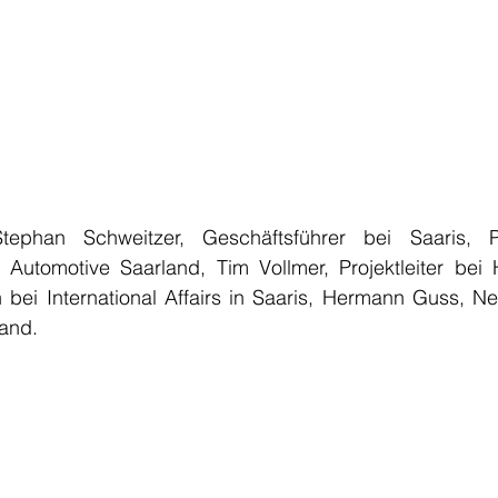
ephan Schweitzer, Geschäftsführer bei Saaris, Pa
Automotive Saarland, Tim Vollmer, Projektleiter bei 
in bei International Affairs in Saaris, Hermann Guss, 
land.