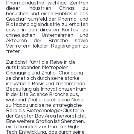
Pharmaindustrie wichtige Zentren
dieser Industrien Chinas zu
besuchen und einen Einblick in das
Geschäftsumfeld der Pharma- und
Biotechnologieindustrie zu erhalten
sowie in den direkten Kontakt zu
chinesischen Unternehmen und
Akteuren der Branche sowie
Vertretern lokaler Regierungen zu
treten.
Zunächst führt die Reise in die
aufstrebenden Metropolen
Chongqing und Zhuhai. Chongqing
zeichnet sich durch seine starke
industrielle Basis und zunehmende
Bedeutung als Innovationszentrum
in der Life Science Branche aus,
während Zhuhai durch seine Nähe
zu Macau und seine strategische
Rolle als Biotechnologie-Cluster in
der Greater Bay Area hervorsticht.
Eine weitere Station ist Shenzhen,
ein führendes Zentrum für High-
Tech-Entwicklung, das durch seine