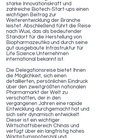
starke Innovationskraft und
zahlreiche Biotech-Start-ups einen
wichtigen Beitrag zur
Weiterentwicklung der Branche
leistet. Abschließend führt die Reise
nach Wuxi, das als bedeutender
Standort für die Herstellung von
Biopharmazeutika und durch seine
gut ausgebaute Infrastruktur für
Life Science Unternehmen
international bekannt ist.
Die Delegationsreise bietet Ihnen
die Möglichkeit, sich einen
detaillierten, persönlichen Eindruck
über den zweitgrößten nationalen
Pharmamarkt der Welt zu
verschaffen, der in den
vergangenen Jahren eine rapide
Entwicklung durchgemacht hat und
sich sehr dynamisch entwickelt.
Dieser ist ein wichtiger
Wirtschaftsbereich Chinas und
verfügt über ein langfristig hohes
Wachstumspotenzial und