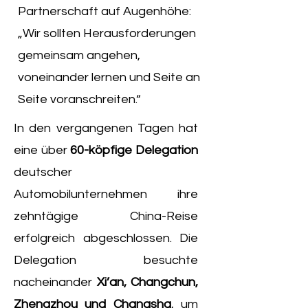
Partnerschaft auf Augenhöhe:
„Wir sollten Herausforderungen
gemeinsam angehen,
voneinander lernen und Seite an
Seite voranschreiten.“
In den vergangenen Tagen hat
eine über
60-köpfige Delegation
deutscher
Automobilunternehmen ihre
zehntägige China-Reise
erfolgreich abgeschlossen. Die
Delegation besuchte
nacheinander
Xi’an, Changchun,
Zhengzhou und Changsha
, um