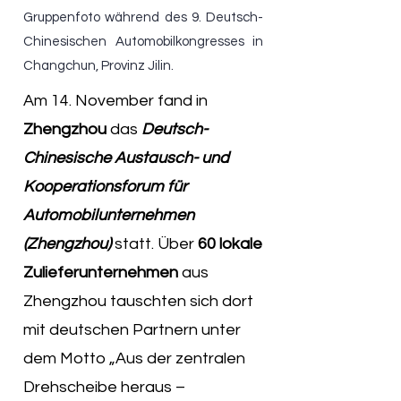
Gruppenfoto während des 9. Deutsch-
Chinesischen Automobilkongresses in
Changchun, Provinz Jilin.
Am 14. November fand in
Zhengzhou
das
Deutsch-
Chinesische Austausch- und
Kooperationsforum für
Automobilunternehmen
(Zhengzhou)
statt. Über
60 lokale
Zulieferunternehmen
aus
Zhengzhou tauschten sich dort
mit deutschen Partnern unter
dem Motto „Aus der zentralen
Drehscheibe heraus –