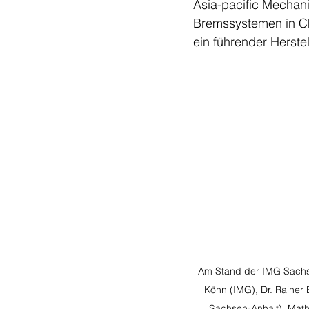
Asia-pacific Mechani
Bremssystemen in Ch
ein führender Herstel
Am Stand der IMG Sachsen
Köhn (IMG), Dr. Rainer
Sachsen-Anhalt), Math