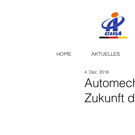
HOME
AKTUELLES
4. Dez. 2018
Automech
Zukunft d