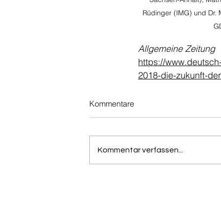
Rüdinger (IMG) und Dr. 
G
Allgemeine Zeitung
https://www.deutsch
2018-die-zukunft-der
Kommentare
Kommentar verfassen...
China International Invest