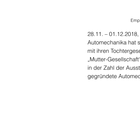
Empf
28.11. – 01.12.2018,
Automechanika hat si
mit ihren Tochterges
„Mutter-Gesellschaft
in der Zahl der Auss
gegründete Automec