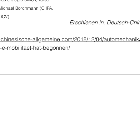
Michael Borchmann (CIIPA, 
DCV)
Erschienen in: Deutsch-Chi
-chinesische-allgemeine.com/2018/12/04/automechanik
-e-mobilitaet-hat-begonnen/
Founded by
ment