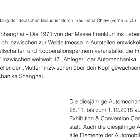
ang der deutschen Besucher durch Frau Fiona Chiew (vorne 5. v.l.)
 Shanghai – Die 1971 von der Messe Frankfurt ins Lebe
ch inzwischen zur Weltleitmesse in Autoteilen entwick
ellschaften und Kooperationspartnern veranstaltet die Fr
“ inzwischen weltweit 17 „Ableger“ der Automechanika. 
teller der „Mutter“ inzwischen über den Kopf gewachsen
hanika Shanghai.
Die diesjährige Automechan
28.11. bis zum 1.12.2018 au
Exhibition & Convention Ce
statt. Auch die diesjährige 
alle Elemente der Automobil