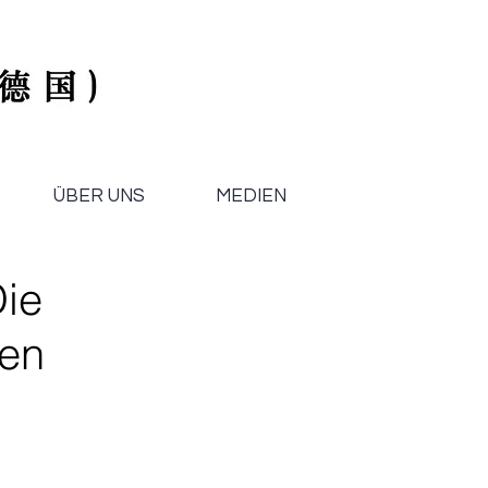
ÜBER UNS
MEDIEN
ie
nen