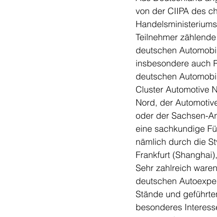
von der CIIPA des c
Handelsministeriums,
Teilnehmer zählende
deutschen Automobil
insbesondere auch R
deutschen Automobil
Cluster Automotive 
Nord, der Automotiv
oder der Sachsen-An
eine sachkundige Fü
nämlich durch die St
Frankfurt (Shanghai)
Sehr zahlreich ware
deutschen Autoexpe
Stände und geführten
besonderes Interesse