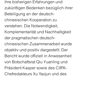
ihre bisherigen Erfahrungen und 
zukünftigen Bedenken bezüglich ihrer 
Beteiligung an der deutsch-
chinesischen Kooperation zu 
verstehen. Die Notwendigkeit, 
Komplementarität und Nachhaltigkeit 
der pragmatischen deutsch-
chinesischen Zusammenarbeit wurde 
objektiv und positiv dargestellt. Der 
Bericht wurde offiziell in Anwesenheit 
von Botschaftsrat Qiu Yuanling und 
Präsident Kasper sowie des CIIPA-
Chefredakteurs Xu Yaojun und des 
Chefredakteurs der European Times 
Deutschland Hu Xudong vorgestellt.