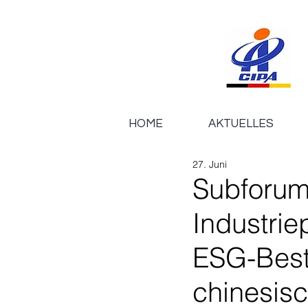
HOME
AKTUELLES
27. Juni
Subforum
Industrie
ESG-Best
chinesis