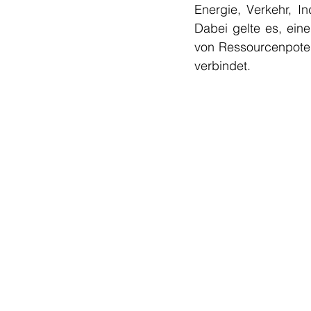
Energie, Verkehr, I
Dabei gelte es, ein
von Ressourcenpote
verbindet.