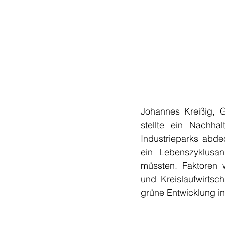
Johannes Kreißig, G
stellte ein Nachhal
Industrieparks abde
ein Lebenszyklusa
müssten. Faktoren w
und Kreislaufwirtsc
grüne Entwicklung i