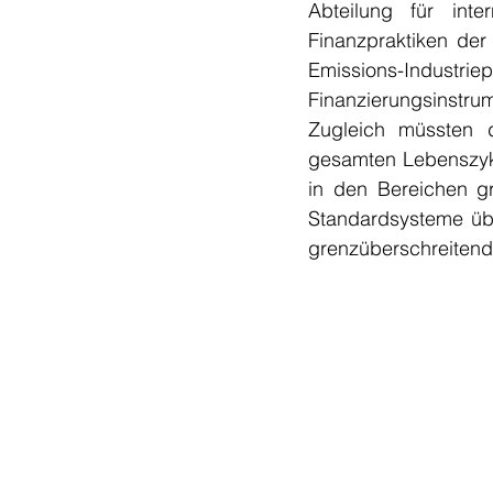
Abteilung für int
Finanzpraktiken der
Emissions-Indu
Finanzierungsinstrum
Zugleich müssten 
gesamten Lebenszykl
in den Bereichen gr
Standardsysteme übe
grenzüberschreitende