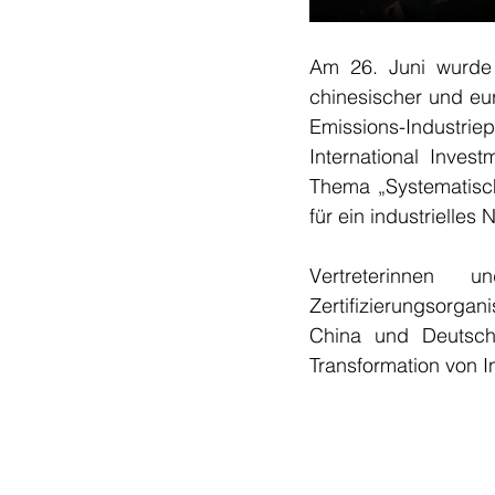
Am 26. Juni wurde 
chinesischer und eu
Emissions-Industrie
International Inves
Thema „Systematisch
für ein industrielles
Vertreterinnen un
Zertifizierungsorga
China und Deutsch
Transformation von I