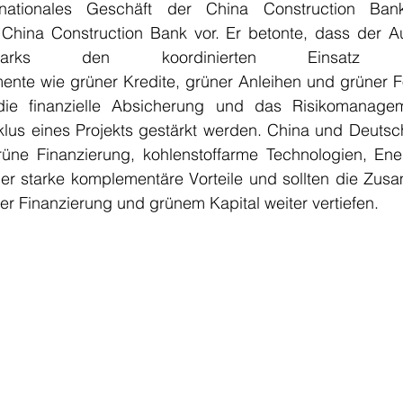
ernationales Geschäft der China Construction Ban
 China Construction Bank vor. Er betonte, dass der A
strieparks den koordinierten Einsatz ver
ente wie grüner Kredite, grüner Anleihen und grüner Fo
die finanzielle Absicherung und das Risikomanage
us eines Projekts gestärkt werden. China und Deutsch
üne Finanzierung, kohlenstoffarme Technologien, En
r starke komplementäre Vorteile und sollten die Zusa
r Finanzierung und grünem Kapital weiter vertiefen.