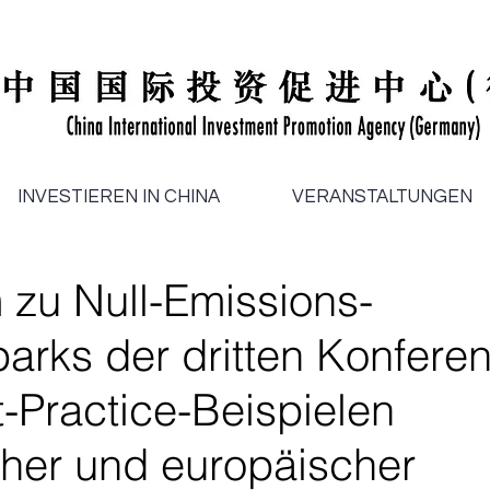
INVESTIEREN IN CHINA
VERANSTALTUNGEN
 zu Null-Emissions-
parks der dritten Konfere
-Practice-Beispielen
cher und europäischer