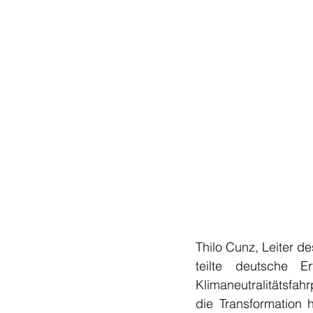
Thilo Cunz, Leiter d
teilte deutsche E
Klimaneutralitätsfa
die Transformation 