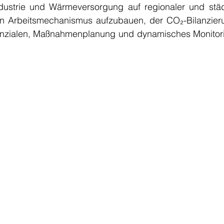
ndustrie und Wärmeversorgung auf regionaler und städ
en Arbeitsmechanismus aufzubauen, der CO₂-Bilanzier
nzialen, Maßnahmenplanung und dynamisches Monitorin