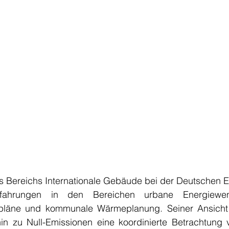
es Bereichs Internationale Gebäude bei der Deutschen E
rfahrungen in den Bereichen urbane Energiewend
hrpläne und kommunale Wärmeplanung. Seiner Ansicht 
hin zu Null-Emissionen eine koordinierte Betrachtung