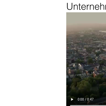
Unterneh