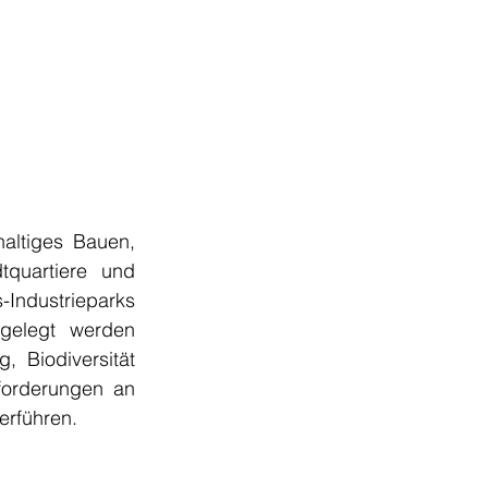
altiges Bauen, 
tquartiere und 
Industrieparks 
gelegt werden 
 Biodiversität 
forderungen an 
erführen.