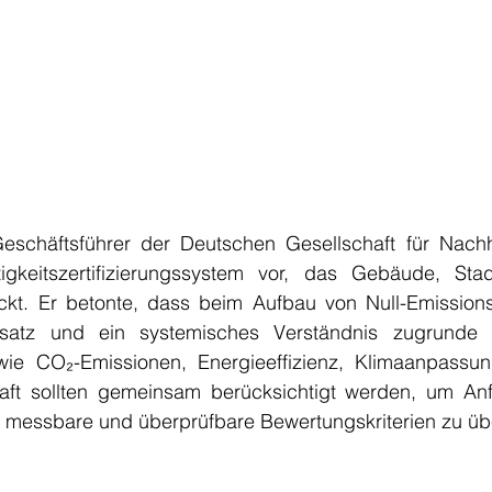
eschäftsführer der Deutschen Gesellschaft für Nachh
tigkeitszertifizierungssystem vor, das Gebäude, Stad
ckt. Er betonte, dass beim Aufbau von Null-Emissions-
nsatz und ein systemisches Verständnis zugrunde 
ie CO₂-Emissionen, Energieeffizienz, Klimaanpassung,
haft sollten gemeinsam berücksichtigt werden, um An
n messbare und überprüfbare Bewertungskriterien zu üb