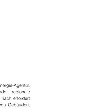
nergie-Agentur, 
e, regionale 
nach erfordert 
 von Gebäuden, 