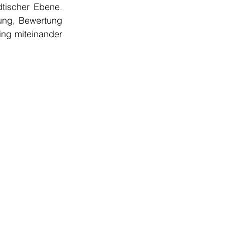
tischer Ebene. 
ung, Bewertung 
g miteinander 